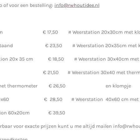
o of voor een bestelling:
info@rwhoutidee.nl
0x30cm € 17,50 # Weerstation 20x30cm met klo
sje staand € 23,50 # Weerstation 20x35cm met k
station 20x 35 cm € 18,50 # Weerstation 30x40cm me
0x40 € 21,50 # Weerstation 30x40 met therm
 30x40 met thermometer € 26,50 en klom
oot 40x60 € 28,50 # Weerstation 40x60 cm met k
station 60x20cm € 39,50
rbaar voor exacte prijzen kunt u me altijd mailen info@rwhou
verzendkosten