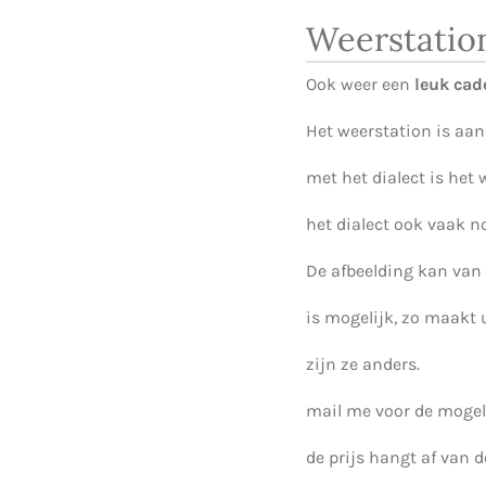
Weerstatio
Ook weer een
leuk cad
Het weerstation is aa
met het dialect is het
het dialect ook vaak nog
De afbeelding kan van
is mogelijk, zo maakt 
zijn ze anders.
mail me voor de mogel
de prijs hangt af van 