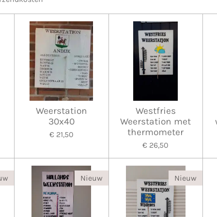
Weerstation
Westfries
30x40
Weerstation met
thermometer
€ 21,50
€ 26,50
uw
Nieuw
Nieuw