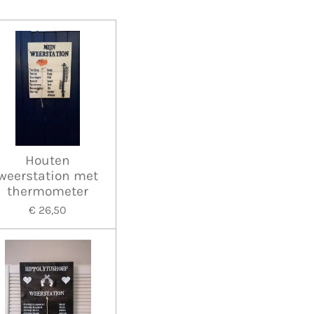
Houten
weerstation met
thermometer
€ 26,50