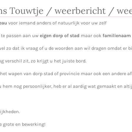
ns Touwtje / weerbericht / wee
eau
voor iemand anders of natuurlijk voor uw zelf
n te passen aan uw
eigen dorp of stad
maar ook
familienaam
 wel zo dat ik vraag of u de woorden aan wil dragen omdat er 
 verschil zit, zo krijgt u het juiste bord.
 het wapen van dorp stad of provincie maar ook een andere af
u hem nog persoonlijker, heb er al aardig wat gemaakt en alti
ijkheden.
de grote en bewerking!