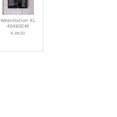
Weerstation XL
40X60CM
€ 28,50