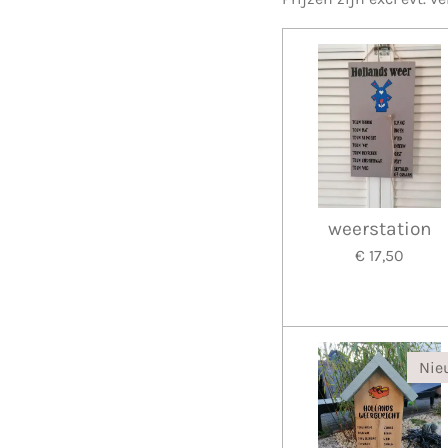
weerstation
€ 17,50
Nie