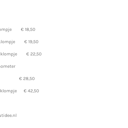
mpje € 18,50
lompje € 19,50
t klompje € 22,50
ometer
pje € 28,50
lompje € 42,50
tidee.nl