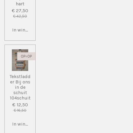
hart
€ 27,50
€ 42,50
In winkelwagen
OP=OP
Tekstladd
er Bij ons
in de
schuit
104schuit
€ 12,50
€ 16,50
In winkelwagen