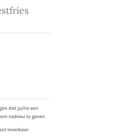
stfries
en dat jullie een
 om cadeau te geven
ect leverbaar