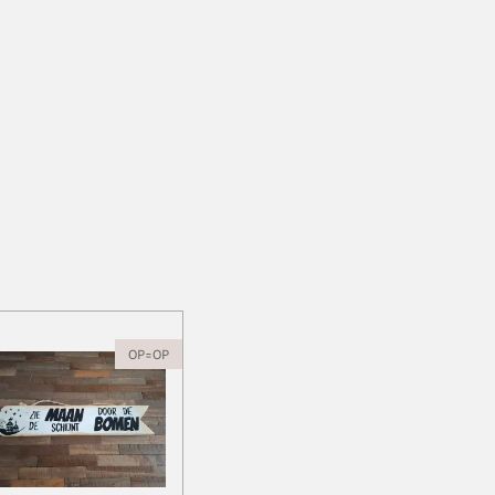
OP=OP