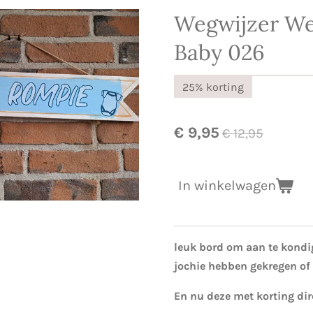
Wegwijzer We
Baby 026
25% korting
€ 9,95
€ 12,95
In winkelwagen
leuk bord om aan te kondig
jochie hebben gekregen of
En nu deze met korting dir