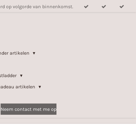
verd op volgorde van binnenkomst.
nder artikelen
stladder
cadeau artikelen
Neem contact met me op