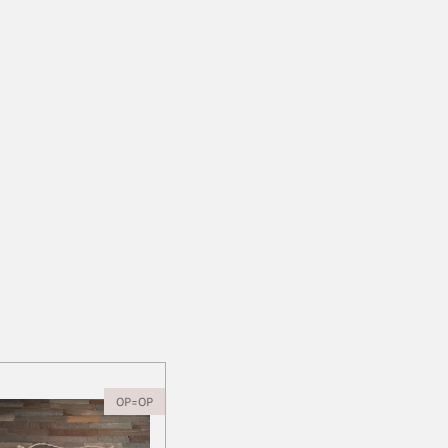
OP=OP