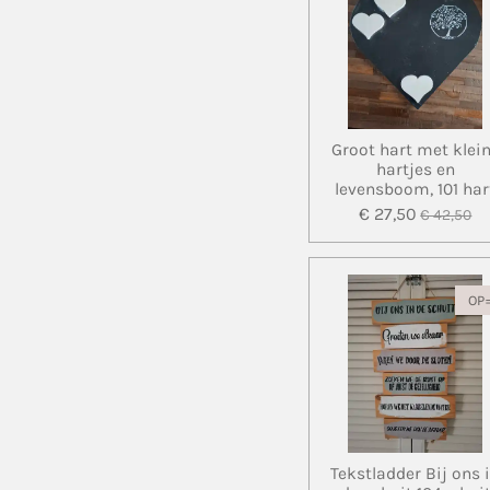
Groot hart met klei
hartjes en
levensboom, 101 har
€ 27,50
€ 42,50
OP
Tekstladder Bij ons 