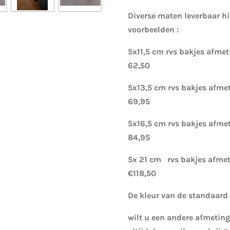
Diverse maten leverbaar hi
voorbeelden :
5x11,5 cm rvs bakjes afm
62,50
5x13,5 cm rvs bakjes af
69,95
5x16,5 cm rvs bakjes afm
84,95
5x 21 cm rvs bakjes afm
€118,50
De kleur van de standaard 
wilt u een andere afmetin