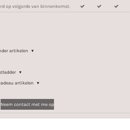
verd op volgorde van binnenkomst.
nder artikelen
stladder
cadeau artikelen
Neem contact met me op