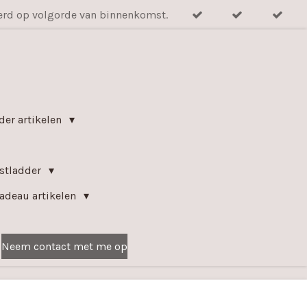
verd op volgorde van binnenkomst.
der artikelen
kstladder
adeau artikelen
Neem contact met me op