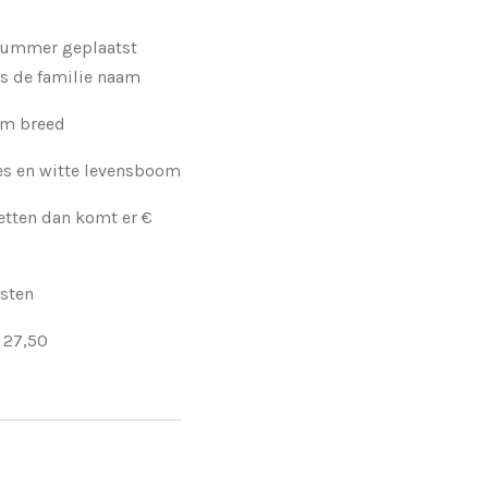
nummer geplaatst
es de familie naam
cm breed
jes en witte levensboom
etten dan komt er €
osten
 27,50