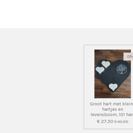
OP
Groot hart met klei
hartjes en
levensboom, 101 har
€ 27,50
€ 42,50