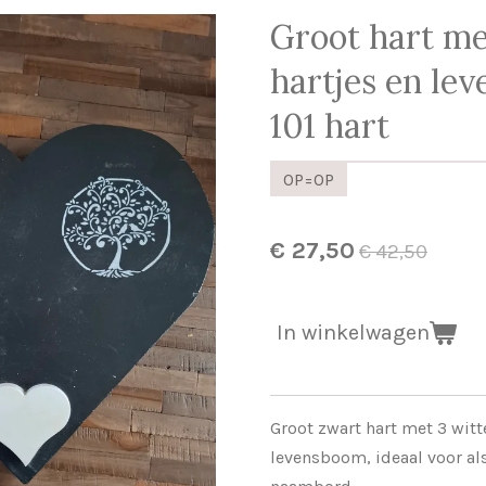
Groot hart me
hartjes en le
101 hart
OP=OP
€ 27,50
€ 42,50
In winkelwagen
Groot zwart hart met 3 witt
levensboom, ideaal voor a