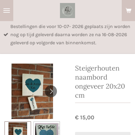
Ga
direct
naar
Bestellingen die voor 10-07- 2026 geplaats zijn worden
de
nog op tijd geleverd daarna worden ze na 16-08-2026
hoofdinhoud
geleverd op volgorde van binnenkomst.
Steigerhouten
naambord
ongeveer 20x20
cm
€ 15,00