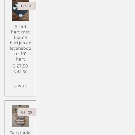
OP=OP
Groot
hart met
kleine
hartjes en
levensboo
m, 101
hart
€ 27,50
€ 42,50
In winkelwagen
OP=OP
Tekstladd