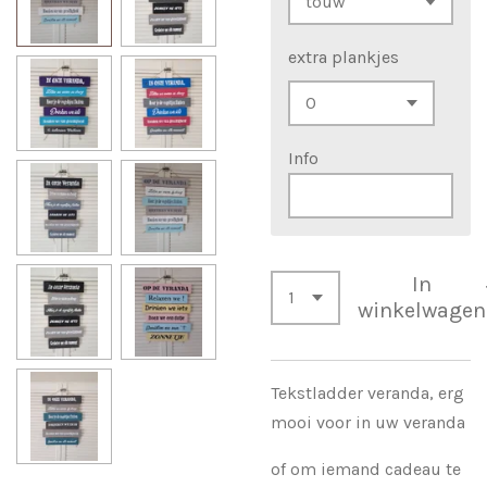
extra plankjes
Info
In
winkelwagen
Tekstladder veranda, erg
mooi voor in uw veranda
of om iemand cadeau te