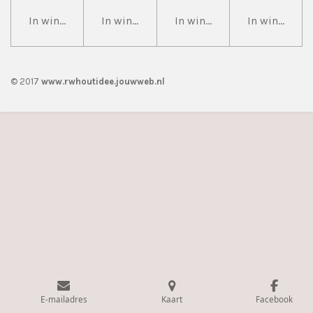
In winkelwagen
In winkelwagen
In winkelwagen
In winkelwa
© 2017
www.rwhoutidee.jouwweb.nl
E-mailadres
Kaart
Facebook