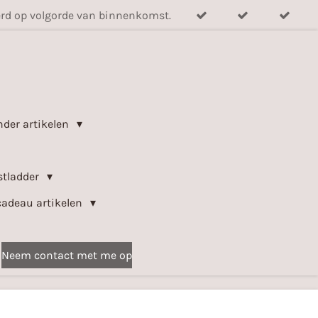
verd op volgorde van binnenkomst.
nder artikelen
stladder
cadeau artikelen
Neem contact met me op