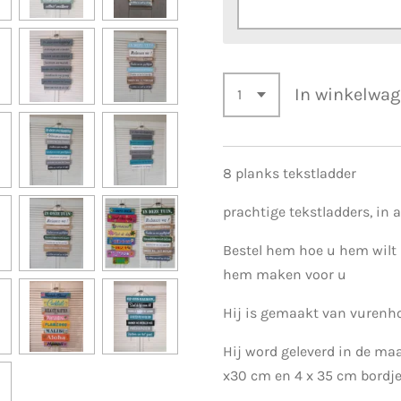
In winkelwa
8 planks tekstladder
prachtige tekstladders, in 
Bestel hem hoe u hem wilt
hem maken voor u
Hij is gemaakt van vurenh
Hij word geleverd in de maa
x30 cm en 4 x 35 cm bordj