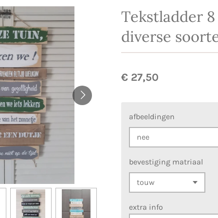
Tekstladder 8
diverse soort
€ 27,50
afbeeldingen
bevestiging matriaal
extra info