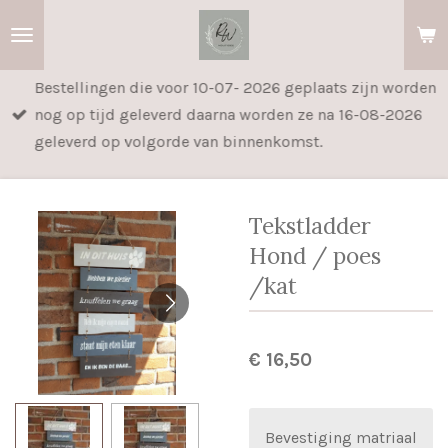
Ga
direct
naar
Bestellingen die voor 10-07- 2026 geplaats zijn worden
de
nog op tijd geleverd daarna worden ze na 16-08-2026
hoofdinhoud
geleverd op volgorde van binnenkomst.
Tekstladder
Hond / poes
/kat
€ 16,50
Bevestiging matriaal