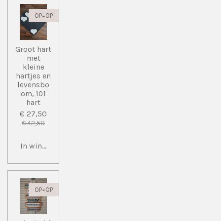
OP=OP
Groot hart
met
kleine
hartjes en
levensbo
om, 101
hart
€ 27,50
€ 42,50
In winkelwagen
OP=OP