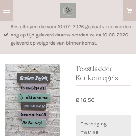
Ga
direct
naar
Bestellingen die voor 10-07- 2026 geplaats zijn worden
de
nog op tijd geleverd daarna worden ze na 16-08-2026
hoofdinhoud
geleverd op volgorde van binnenkomst.
Tekstladder
Keukenregels
€ 16,50
Bevestiging
matriaal