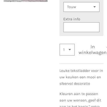
Extra info
In
winkelwagen
Leuke tekstladder voor in
uw keuken een mooi en
sfeervol decoratie
Kleuren aan te passen
aan uw wensen, geef dit
aan in het kopje " extra