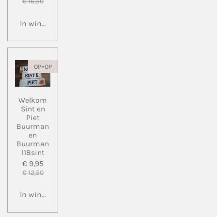
€ 16,50
In winkelwagen
OP=OP
Welkom
Sint en
Piet
Buurman
en
Buurman
118sint
€ 9,95
€ 12,50
In winkelwagen