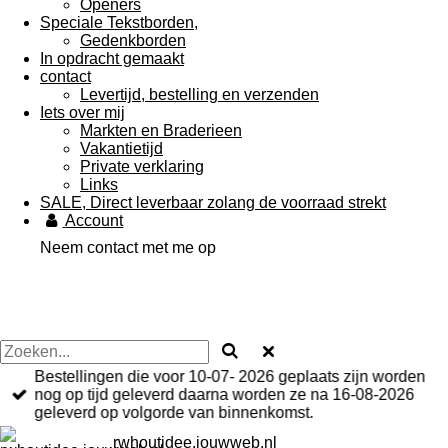
Openers
Speciale Tekstborden,
Gedenkborden
In opdracht gemaakt
contact
Levertijd, bestelling en verzenden
Iets over mij
Markten en Braderieen
Vakantietijd
Private verklaring
Links
SALE, Direct leverbaar zolang de voorraad strekt
Account
Neem contact met me op
Bestellingen die voor 10-07- 2026 geplaats zijn worden
nog op tijd geleverd daarna worden ze na 16-08-2026
geleverd op volgorde van binnenkomst.
rwhoutidee.jouwweb.nl