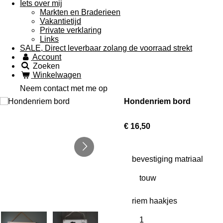
Iets over mij
Markten en Braderieen
Vakantietijd
Private verklaring
Links
SALE, Direct leverbaar zolang de voorraad strekt
Account
Zoeken
Winkelwagen
Neem contact met me op
Hondenriem bord
€ 16,50
bevestiging matriaal
riem haakjes