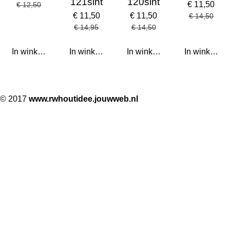
121sint
120sint
€ 11,50
€ 12,50
€ 11,50
€ 11,50
€ 14,50
€ 14,95
€ 14,50
In winkelwagen
In winkelwagen
In winkelwagen
In winkelwa
© 2017
www.rwhoutidee.jouwweb.nl