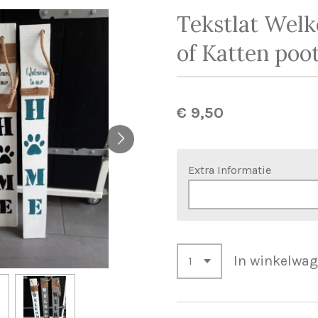
Tekstlat Wel
of Katten poo
€ 9,50
Extra Informatie
In winkelwa