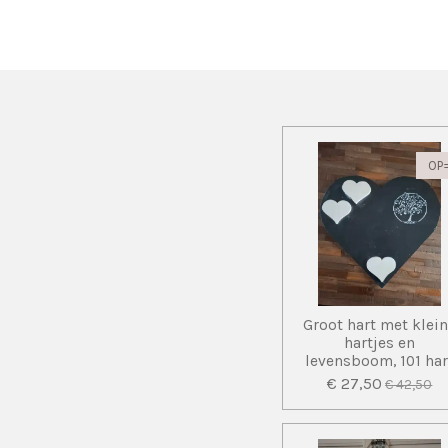
OP
Groot hart met klei
hartjes en
levensboom, 101 har
€ 27,50
€ 42,50