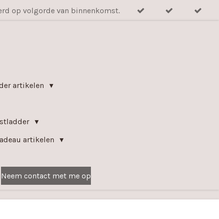
verd op volgorde van binnenkomst.
der artikelen
kstladder
adeau artikelen
Neem contact met me op