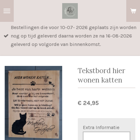
Ga
direct
naar
Bestellingen die voor 10-07- 2026 geplaats zijn worden
de
nog op tijd geleverd daarna worden ze na 16-08-2026
hoofdinhoud
geleverd op volgorde van binnenkomst.
Tekstbord hier
wonen katten
€ 24,95
Extra Informatie