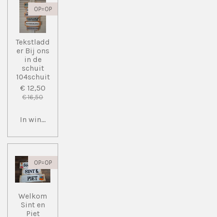
OP=OP
Tekstladd
er Bij ons
in de
schuit
104schuit
€ 12,50
€ 16,50
In winkelwagen
OP=OP
Welkom
Sint en
Piet