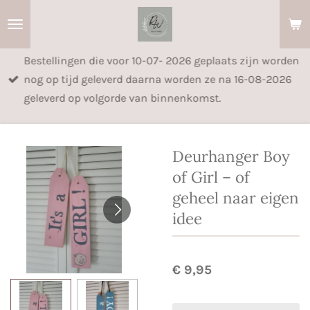
Ga
direct
naar
Bestellingen die voor 10-07- 2026 geplaats zijn worden
de
nog op tijd geleverd daarna worden ze na 16-08-2026
hoofdinhoud
geleverd op volgorde van binnenkomst.
Deurhanger Boy
of Girl – of
geheel naar eigen
idee
€ 9,95