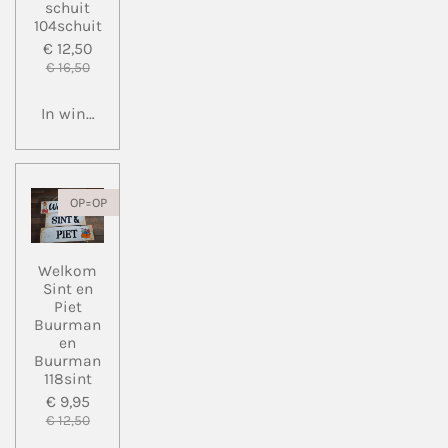
schuit
104schuit
€ 12,50
€ 16,50
In winkelwagen
OP=OP
Welkom
Sint en
Piet
Buurman
en
Buurman
118sint
€ 9,95
€ 12,50