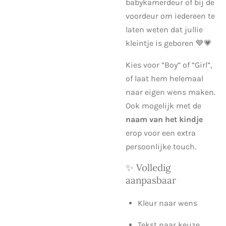
babykamerdeur of bij de
voordeur om iedereen te
laten weten dat jullie
kleintje is geboren 💙💗
Kies voor “Boy” of “Girl”,
of laat hem helemaal
naar eigen wens maken.
Ook mogelijk met de
naam van het kindje
erop voor een extra
persoonlijke touch.
✨ Volledig
aanpasbaar
Kleur naar wens
Tekst naar keuze