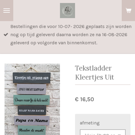
Ga
direct
naar
Bestellingen die voor 10-07- 2026 geplaats zijn worden
de
nog op tijd geleverd daarna worden ze na 16-08-2026
hoofdinhoud
geleverd op volgorde van binnenkomst.
Tekstladder
Kleertjes Uit
€ 16,50
afmeting