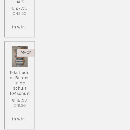
hart
€ 27,50
€ 42,50
In winkelwagen
OP=OP
Tekstladd
er Bij ons
in de
schuit
104schuit
€ 12,50
€ 16,50
In winkelwagen