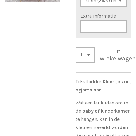
Extra Informatie
In
winkelwagen
Tekstladder
Kleertjes uit,
pyjama aan
Wat een leuk idee om in
de
baby of kinderkamer
te hangen, kan in de
kleuren geverfd worden
die u wilt, zo heeft u een