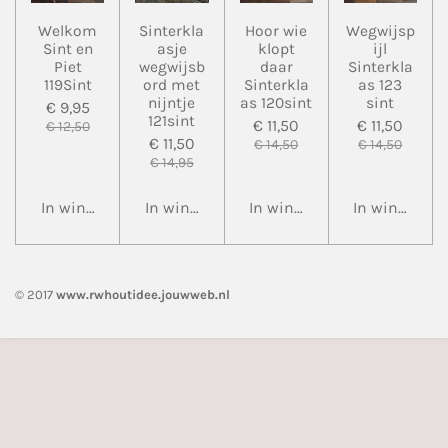
Welkom
Sinterkla
Hoor wie
Wegwijsp
Sint en
asje
klopt
ijl
Piet
wegwijsb
daar
Sinterkla
119Sint
ord met
Sinterkla
as 123
nijntje
as 120sint
sint
€ 9,95
121sint
€ 11,50
€ 11,50
€ 12,50
€ 11,50
€ 14,50
€ 14,50
€ 14,95
In winkelwagen
In winkelwagen
In winkelwagen
In winkelwa
© 2017
www.rwhoutidee.jouwweb.nl