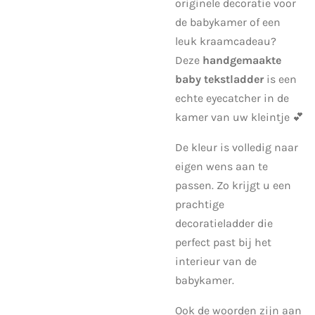
originele decoratie voor
de babykamer of een
leuk kraamcadeau?
Deze
handgemaakte
baby tekstladder
is een
echte eyecatcher in de
kamer van uw kleintje 💕
De kleur is volledig naar
eigen wens aan te
passen. Zo krijgt u een
prachtige
decoratieladder die
perfect past bij het
interieur van de
babykamer.
Ook de woorden zijn aan