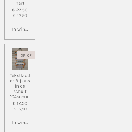
hart
€ 27,50
€ 42,50
In winkelwagen
OP=OP
Tekstladd
er Bij ons
in de
schuit
104schuit
€ 12,50
€ 16,50
In winkelwagen