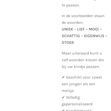
te passen.
In de voorbeelden staan
de woorden:
UNIEK – LIEF – MOOI –
SCHATTIG – EIGENWIJS –
STOER
Maar uiteraard kunt u
zelf woorden kiezen die
bij uw kindje passen.
✔ Geschikt voor zowel
een jongen als een
meisje
✔ Volledig
gepersonaliseerd
✔ Handgemaakt