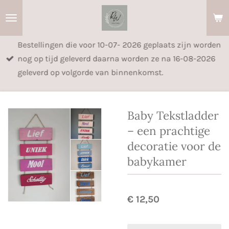
Ga
direct
naar
Bestellingen die voor 10-07- 2026 geplaats zijn worden
de
nog op tijd geleverd daarna worden ze na 16-08-2026
hoofdinhoud
geleverd op volgorde van binnenkomst.
Baby Tekstladder
– een prachtige
decoratie voor de
babykamer
€ 12,50