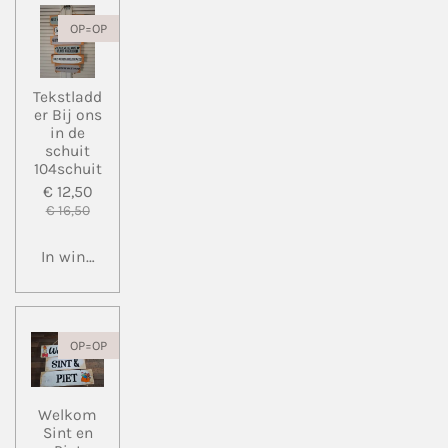
OP=OP
Tekstladd
er Bij ons
in de
schuit
104schuit
€ 12,50
€ 16,50
In winkelwagen
OP=OP
Welkom
Sint en