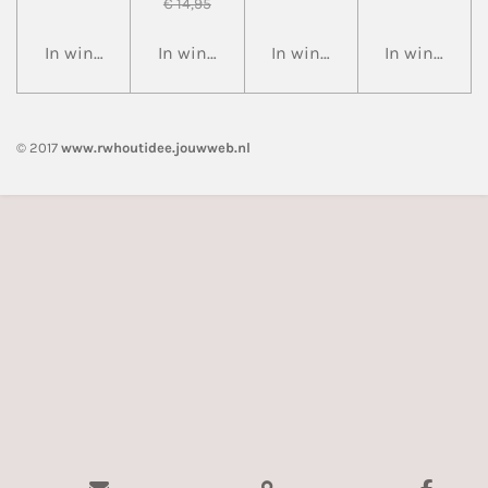
€ 14,95
In winkelwagen
In winkelwagen
In winkelwagen
In winkelwa
© 2017
www.rwhoutidee.jouwweb.nl