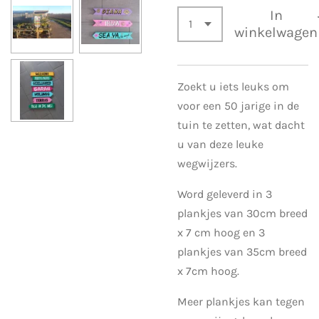
In
winkelwagen
Zoekt u iets leuks om
voor een 50 jarige in de
tuin te zetten, wat dacht
u van deze leuke
wegwijzers.
Word geleverd in 3
plankjes van 30cm breed
x 7 cm hoog en 3
plankjes van 35cm breed
x 7cm hoog.
Meer plankjes kan tegen