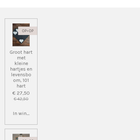
OP=OP
Groot hart
met
kleine
hartjes en
levensbo
om, 101
hart
€ 27,50
€ 42,50
In winkelwagen