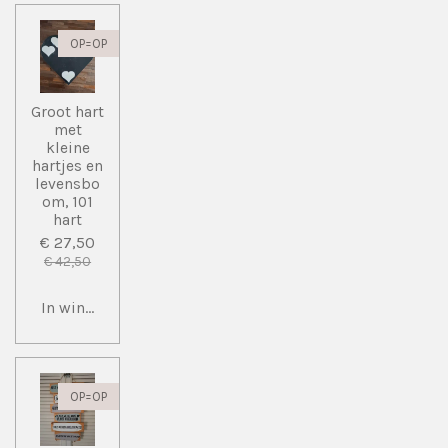
OP=OP
Groot hart
met
kleine
hartjes en
levensbo
om, 101
hart
€ 27,50
€ 42,50
In winkelwagen
OP=OP