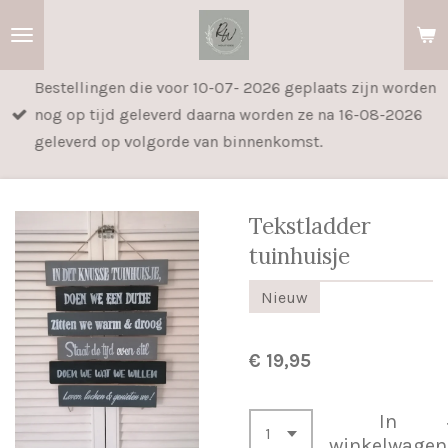
Ga
direct
naar
Bestellingen die voor 10-07- 2026 geplaats zijn worden
de
nog op tijd geleverd daarna worden ze na 16-08-2026
hoofdinhoud
geleverd op volgorde van binnenkomst.
Tekstladder
tuinhuisje
Nieuw
€ 19,95
In
winkelwagen