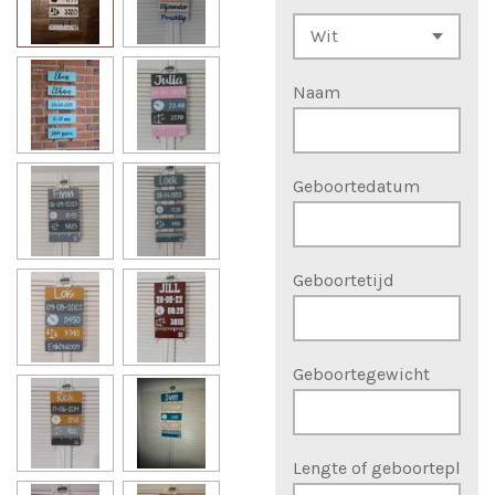
Naam
Geboortedatum
Geboortetijd
Geboortegewicht
Lengte of geboortepl