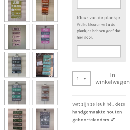
Kleur van de plankje
Welke kleuren wilt u de
plankjes hebben geef dat
hier door.
In
winkelwagen
Wat zijn ze leuk hè… deze
handgemaakte houten
geboorteladders
💕