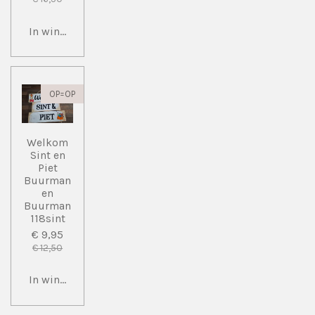
In winkelwagen
OP=OP
Welkom
Sint en
Piet
Buurman
en
Buurman
118sint
€ 9,95
€ 12,50
In winkelwagen