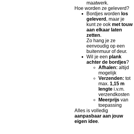
maatwerk.
Hoe worden ze geleverd?
Bordjes worden
los
geleverd
, maar je
kunt ze ook
met touw
aan elkaar laten
zetten
.
Zo hang je ze
eenvoudig op een
buitenmuur of deur.
Wil je een
plank
achter de bordjes
?
Afhalen:
altijd
mogelijk
Verzenden:
tot
max.
1,15 m
lengte
i.v.m.
verzendkosten
Meerprijs
van
toepassing
Alles is volledig
aanpasbaar aan jouw
eigen idee
.