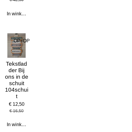
In winkelwagen
OP=OP
Tekstlad
der Bij
ons in de
schuit
104schui
t
€ 12,50
€ 16,50
In winkelwagen