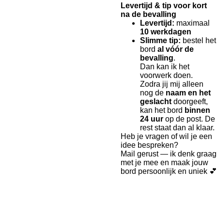
Levertijd & tip voor kort
na de bevalling
Levertijd:
maximaal
10 werkdagen
Slimme tip:
bestel het
bord
al vóór de
bevalling
.
Dan kan ik het
voorwerk doen.
Zodra jij mij alleen
nog de
naam en het
geslacht
doorgeeft,
kan het bord
binnen
24 uur
op de post. De
rest staat dan al klaar.
Heb je vragen of wil je een
idee bespreken?
Mail gerust — ik denk graag
met je mee en maak jouw
bord persoonlijk en uniek 💕