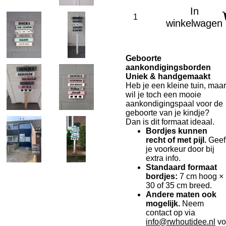
In
winkelwagen
Geboorte
aankondigingsborden
Uniek & handgemaakt
Heb je een kleine tuin, maar
wil je toch een mooie
aankondigingspaal voor de
geboorte van je kindje?
Dan is dit formaat ideaal.
Bordjes kunnen
recht of met pijl.
Geef
je voorkeur door bij
extra info.
Standaard formaat
bordjes:
7 cm hoog ×
30 of 35 cm breed.
Andere maten ook
mogelijk.
Neem
contact op via
info@rwhoutidee.nl
vo