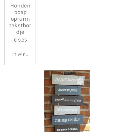
Honden
poep
opruim
tekstbor
dje
€ 9,95
In winkelwagen