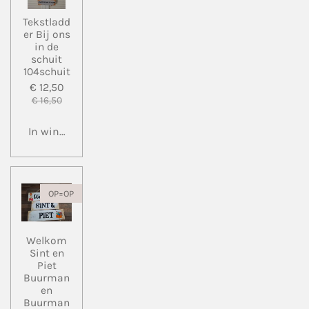
Tekstladd
er Bij ons
in de
schuit
104schuit
€ 12,50
€ 16,50
In winkelwagen
OP=OP
Welkom
Sint en
Piet
Buurman
en
Buurman