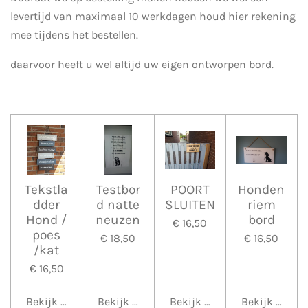
levertijd van maximaal 10 werkdagen houd hier rekening
mee tijdens het bestellen.
daarvoor heeft u wel altijd uw eigen ontworpen bord.
Tekstla
Testbor
POORT
Honden
dder
d natte
SLUITEN
riem
Hond /
neuzen
bord
€ 16,50
poes
€ 18,50
€ 16,50
/kat
€ 16,50
Bekijk details
Bekijk details
Bekijk details
Bekijk detail