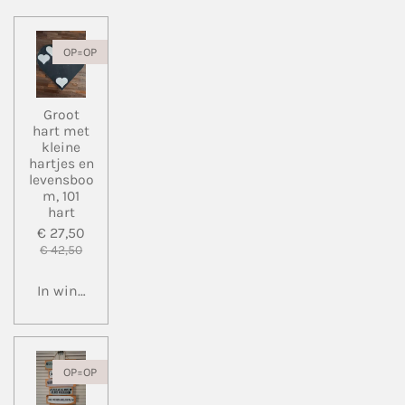
OP=OP
Groot
hart met
kleine
hartjes en
levensboo
m, 101
hart
€ 27,50
€ 42,50
In winkelwagen
OP=OP