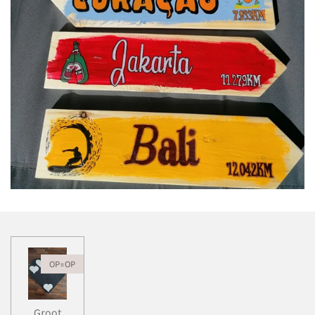
OP=OP
Groot