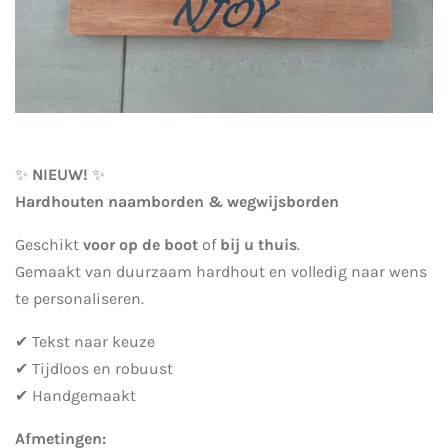
✨
NIEUW!
✨
Hardhouten naamborden & wegwijsborden
Geschikt
voor op de boot
of
bij u thuis
.
Gemaakt van duurzaam hardhout en volledig naar wens
te personaliseren.
✔ Tekst naar keuze
✔ Tijdloos en robuust
✔ Handgemaakt
Afmetingen: