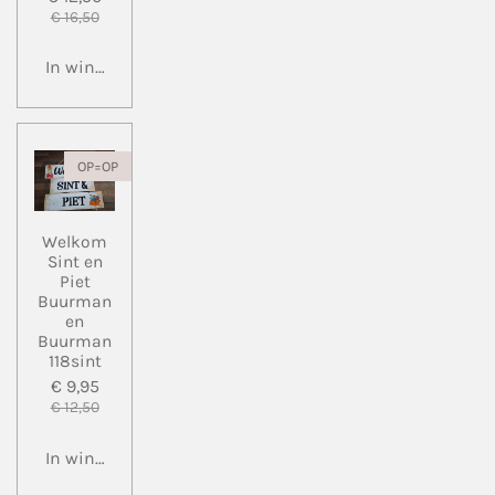
€ 16,50
In winkelwagen
OP=OP
Welkom
Sint en
Piet
Buurman
en
Buurman
118sint
€ 9,95
€ 12,50
In winkelwagen