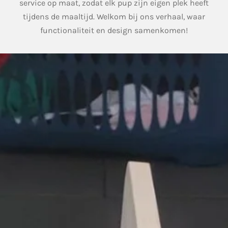
service op maat, zodat elk pup zijn eigen plek heeft
tijdens de maaltijd. Welkom bij ons verhaal, waar
functionaliteit en design samenkomen!