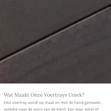
Wat Maakt Onze Voertrays Uniek?
Elke voertray wordt op maat en met de hand gemaakt,
volledig naar de wens van de klant. Een logo, tekst of