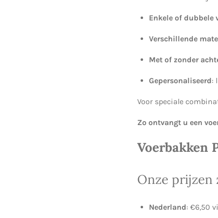
Enkele of dubbele
Verschillende mate
Met of zonder ach
Gepersonaliseerd
:
Voor speciale combina
Zo ontvangt u een voer
Voerbakken P
Onze prijzen 
Nederland
: €6,50 v