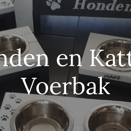
nden en Kat
Voerbak