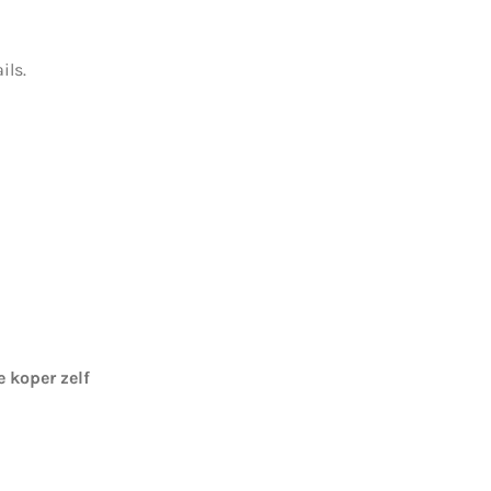
ils.
e koper zelf