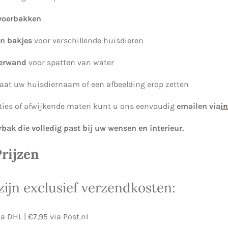
 voerbakken
n bakjes
voor verschillende huisdieren
terwand
voor spatten van water
 laat uw huisdiernaam of een afbeelding erop zetten
ties of afwijkende maten kunt u ons eenvoudig
emailen via
i
bak die volledig past bij uw wensen en interieur.
rijzen
zijn exclusief verzendkosten:
ia DHL | €7,95 via Post.nl