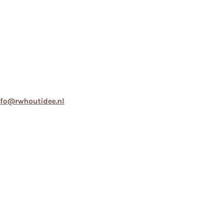
nfo@rwhoutidee.nl