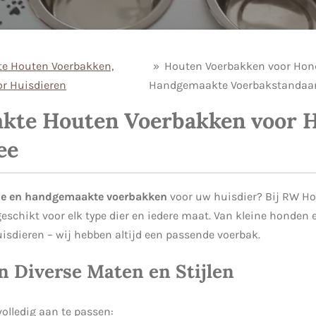
e Houten Voerbakken,
»
Houten Voerbakken voor Hond
or Huisdieren
Handgemaakte Voerbakstandaa
te Houten Voerbakken voor Hu
ee
e en handgemaakte voerbakken
voor uw huisdier? Bij RW H
 geschikt voor elk type dier en iedere maat. Van kleine honden 
sdieren – wij hebben altijd een passende voerbak.
n Diverse Maten en Stijlen
olledig aan te passen: