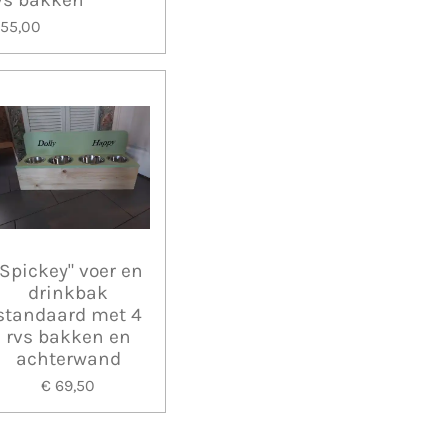
 55,00
"Spickey" voer en
drinkbak
standaard met 4
rvs bakken en
achterwand
€ 69,50