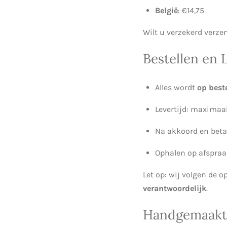
België
: €14,75
Wilt u verzekerd verze
Bestellen en 
Alles wordt
op best
Levertijd: maximaa
Na akkoord en betal
Ophalen op afspraa
Let op: wij volgen de
verantwoordelijk
.
Handgemaakte