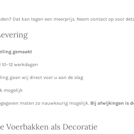
nden? Dat kan tegen een meerprijs. Neem contact op voor deta
Levering
elling gemaakt
l 10–12 werkdagen
ing gaan wij direct voor u aan de slag
k mogelijk
 opgegeven maten zo nauwkeurig mogelijk.
Bij afwijkingen is d
 Voerbakken als Decoratie